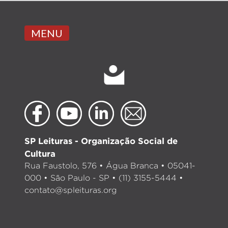
MENU
SP Leituras - Organização Social de
Cultura
Rua Faustolo, 576 • Água Branca • 05041-
000 • São Paulo - SP • (11) 3155-5444 •
contato@spleituras.org