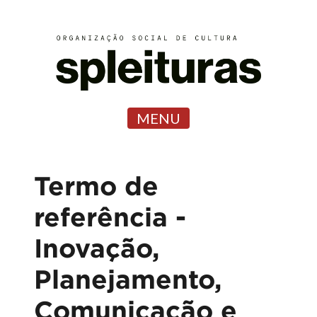
MENU
Termo de
referência -
Inovação,
Planejamento,
Comunicação e