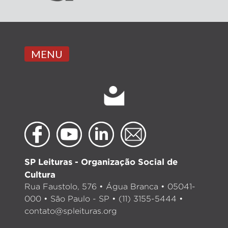
MENU
SP Leituras - Organização Social de
Cultura
Rua Faustolo, 576 • Água Branca • 05041-
000 • São Paulo - SP • (11) 3155-5444 •
contato@spleituras.org