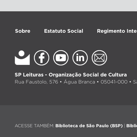
Sobre
Estatuto Social
Regimento Inte
SP Leituras - Organização Social de Cultura
Rua Faustolo, 576 • Água Branca • 05041-000 • Sã
ACESSE TAMBÉM:
Biblioteca de São Paulo (BSP)
|
Bibl