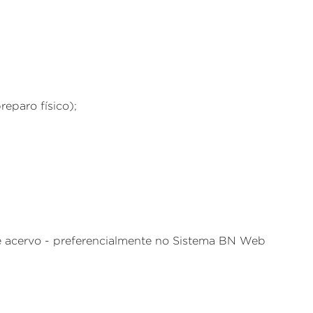
eparo físico);
e acervo - preferencialmente no Sistema BN Web