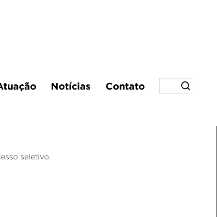
Atuação
Notícias
Contato
esso seletivo.