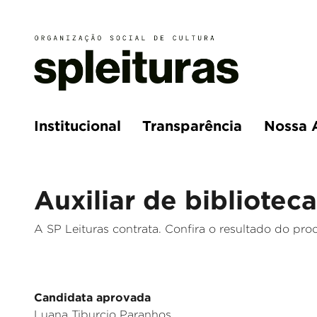
Institucional
Transparência
Nossa 
Auxiliar de biblioteca
A SP Leituras contrata. Confira o resultado do proc
_
Candidata aprovada
Luana Tiburcio Paranhos