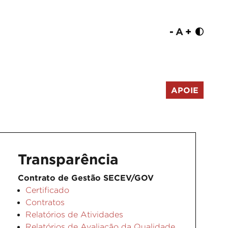
-
A
+
APOIE
Transparência
Contrato de Gestão SECEV/GOV
Certificado
Contratos
Relatórios de Atividades
Relatórios de Avaliação da Qualidade