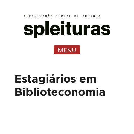
MENU
Estagiários em
Biblioteconomia