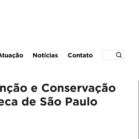
Atuação
Notícias
Contato
enção e Conservação
teca de São Paulo