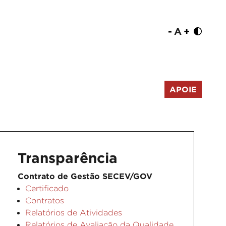
-
A
+
APOIE
Transparência
Contrato de Gestão SECEV/GOV
Certificado
Contratos
Relatórios de Atividades
Relatórios de Avaliação da Qualidade