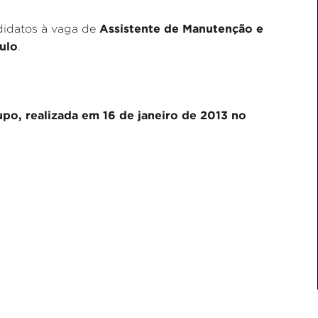
Assistente de Manutenção e
didatos à vaga de
ulo
.
po, realizada em 16 de janeiro de 2013 no