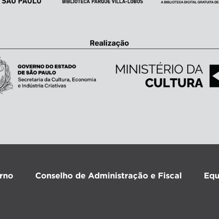
rno
Conselho de Administração e Fiscal
Equ