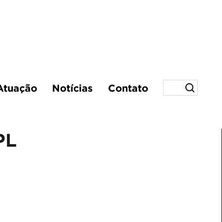
Atuação
Notícias
Contato
PL