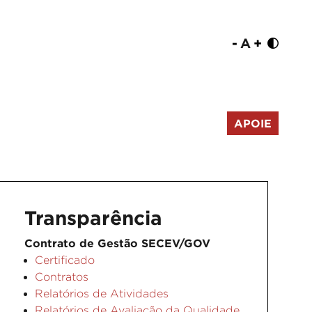
-
A
+
APOIE
Transparência
Contrato de Gestão SECEV/GOV
Certificado
Contratos
Relatórios de Atividades
Relatórios de Avaliação da Qualidade