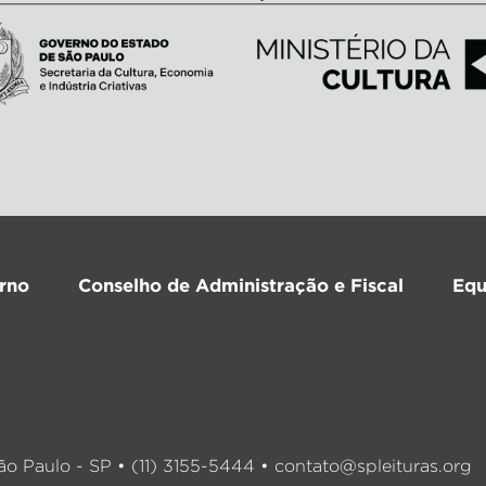
rno
Conselho de Administração e Fiscal
Equ
o Paulo - SP • (11) 3155-5444 •
contato@spleituras.org