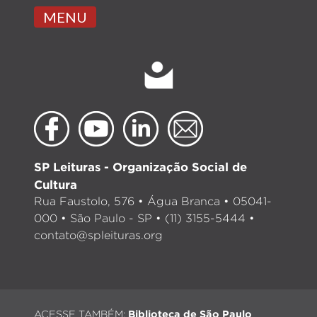
MENU
SP Leituras - Organização Social de
Cultura
Rua Faustolo, 576 • Água Branca • 05041-
000 • São Paulo - SP • (11) 3155-5444 •
contato@spleituras.org
ACESSE TAMBÉM:
Biblioteca de São Paulo