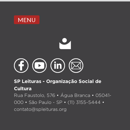
MENU
SP Leituras - Organização Social de
Cultura
Rua Faustolo, 576 • Água Branca • 05041-
000 • São Paulo - SP • (11) 3155-5444 •
contato@spleituras.org