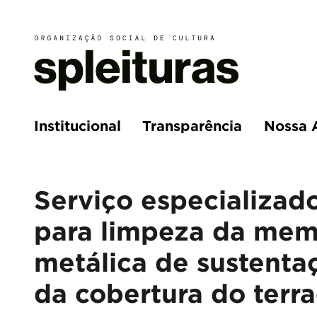
Institucional
Transparência
Nossa 
Serviço especializad
para limpeza da mem
metálica de sustenta
da cobertura do terr