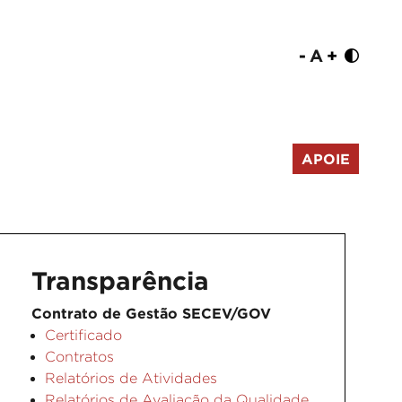
-
A
+
APOIE
Transparência
Contrato de Gestão SECEV/GOV
Certificado
Contratos
Relatórios de Atividades
Relatórios de Avaliação da Qualidade