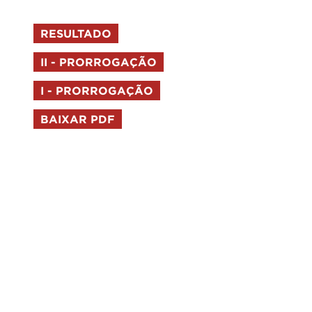
RESULTADO
II - PRORROGAÇÃO
I - PRORROGAÇÃO
BAIXAR PDF