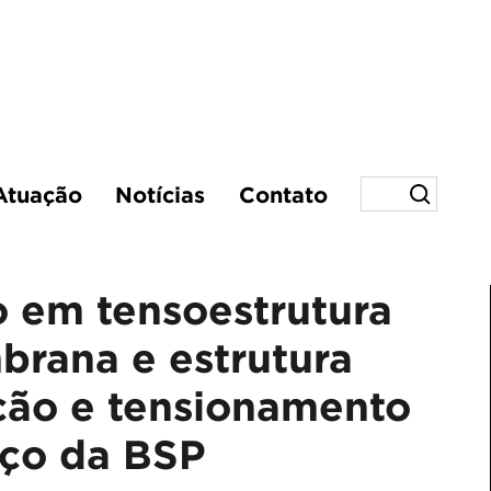
Atuação
Notícias
Contato
o em tensoestrutura
brana e estrutura
ção e tensionamento
aço da BSP