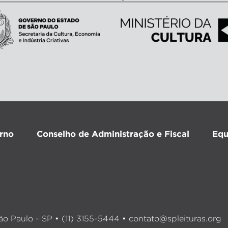
rno
Conselho de Administração e Fiscal
Equ
o Paulo - SP • (11) 3155-5444 •
contato@spleituras.org