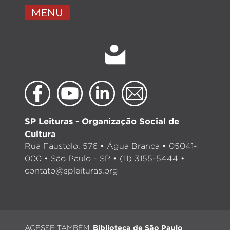
MENU
SP Leituras - Organização Social de
Cultura
Rua Faustolo, 576 • Água Branca • 05041-
000 • São Paulo - SP • (11) 3155-5444 •
contato@spleituras.org
ACESSE TAMBÉM:
Biblioteca de São Paulo