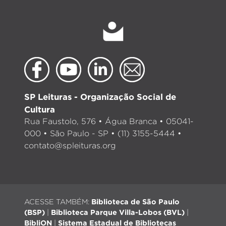
SP Leituras - Organização Social de
Cultura
Rua Faustolo, 576 • Água Branca • 05041-
000 • São Paulo - SP • (11) 3155-5444 •
contato@spleituras.org
ACESSE TAMBÉM:
Biblioteca de São Paulo
(BSP)
|
Biblioteca Parque Villa-Lobos (BVL)
|
BibliON
|
Sistema Estadual de Bibliotecas