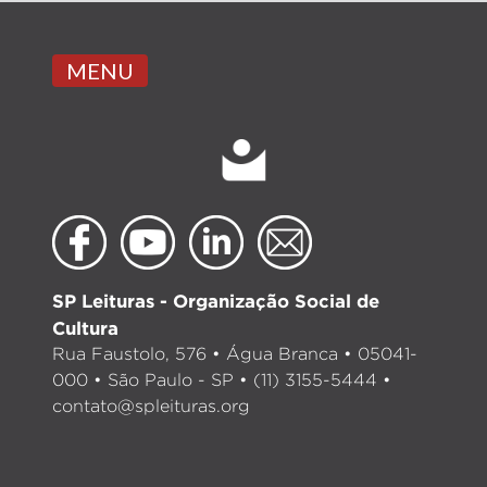
MENU
SP Leituras - Organização Social de
Cultura
Rua Faustolo, 576 • Água Branca • 05041-
000 • São Paulo - SP • (11) 3155-5444 •
contato@spleituras.org