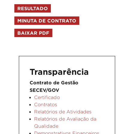
RESULTADO
MINUTA DE CONTRATO
BAIXAR PDF
Transparência
Contrato de Gestão
SECEV/GOV
Certificado
Contratos
Relatórios de Atividades
Relatórios de Avaliação da
Qualidade
Demonstrativos Financeiros