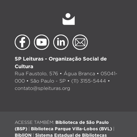
SP Leituras - Organização Social de
Cultura
Rua Faustolo, 576 • Água Branca • 05041-
000 • São Paulo - SP • (11) 3155-5444 •
contato@spleituras.org
ACESSE TAMBÉM:
Biblioteca de São Paulo
(BSP)
|
Biblioteca Parque Villa-Lobos (BVL)
|
BibliON
|
Sistema Estadual de Bibliotecas