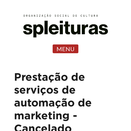
MENU
Prestação de
serviços de
automação de
marketing -
Cancelado