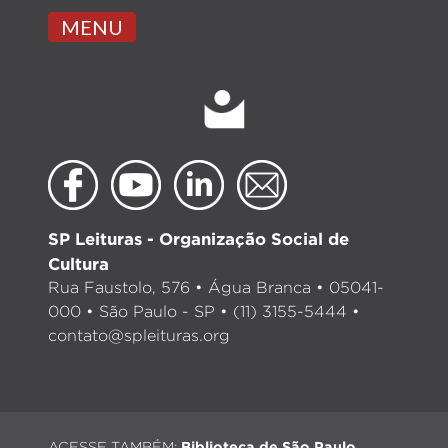
MENU
SP Leituras - Organização Social de
Cultura
Rua Faustolo, 576 • Água Branca • 05041-
000 • São Paulo - SP • (11) 3155-5444 •
contato@spleituras.org
ACESSE TAMBÉM:
Biblioteca de São Paulo