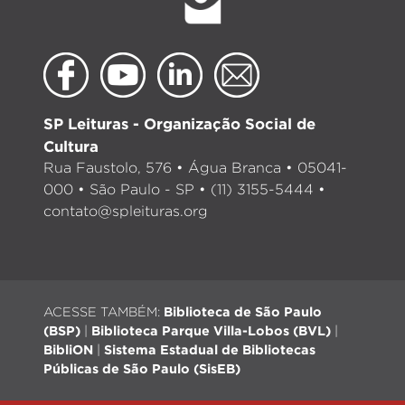
SP Leituras - Organização Social de
Cultura
Rua Faustolo, 576 • Água Branca • 05041-
000 • São Paulo - SP • (11) 3155-5444 •
contato@spleituras.org
ACESSE TAMBÉM:
Biblioteca de São Paulo
(BSP)
|
Biblioteca Parque Villa-Lobos (BVL)
|
BibliON
|
Sistema Estadual de Bibliotecas
Públicas de São Paulo (SisEB)