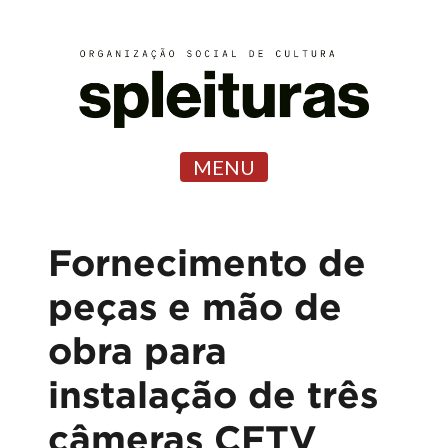
MENU
Fornecimento de
peças e mão de
obra para
instalação de três
câmeras CFTV