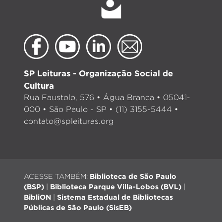
SP Leituras - Organização Social de
Cultura
Rua Faustolo, 576 • Água Branca • 05041-
000 • São Paulo - SP • (11) 3155-5444 •
contato@spleituras.org
ACESSE TAMBÉM:
Biblioteca de São Paulo
(BSP)
|
Biblioteca Parque Villa-Lobos (BVL)
|
BibliON
|
Sistema Estadual de Bibliotecas
Públicas de São Paulo (SisEB)