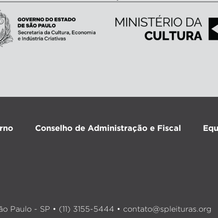
rno
Conselho de Administração e Fiscal
Equ
o Paulo - SP • (11) 3155-5444 •
contato@spleituras.org