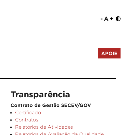
-
A
+
APOIE
Transparência
Contrato de Gestão SECEV/GOV
Certificado
Contratos
Relatórios de Atividades
Relatórios de Avaliação da Qualidade