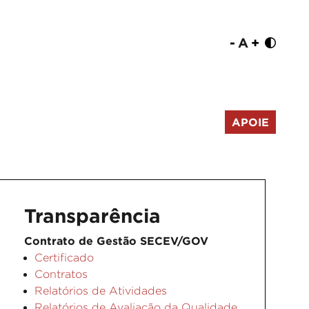
-
A
+
APOIE
Transparência
Contrato de Gestão SECEV/GOV
Certificado
Contratos
Relatórios de Atividades
Relatórios de Avaliação da Qualidade