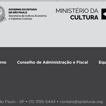
rno
Conselho de Administração e Fiscal
Equ
o Paulo - SP • (11) 3155-5444 •
contato@spleituras.org