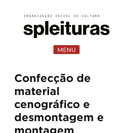
MENU
Confecção de
material
cenográfico e
desmontagem e
montagem