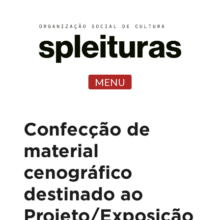
MENU
Confecção de
material
cenográfico
destinado ao
Projeto/Exposição