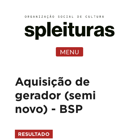
MENU
Aquisição de
gerador (semi
novo) - BSP
RESULTADO