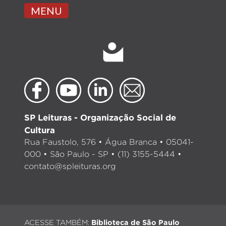
MENU
SP Leituras - Organização Social de
Cultura
Rua Faustolo, 576 • Água Branca • 05041-
000 • São Paulo - SP • (11) 3155-5444 •
contato@spleituras.org
ACESSE TAMBÉM:
Biblioteca de São Paulo