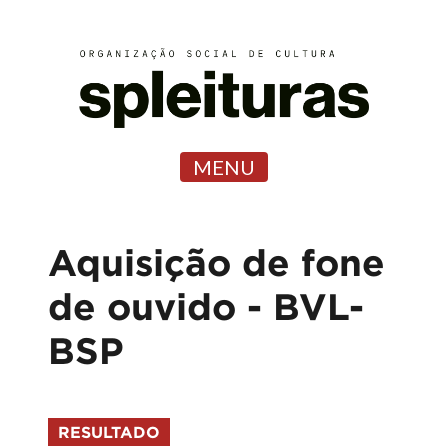
MENU
Aquisição de fone
de ouvido - BVL-
BSP
RESULTADO