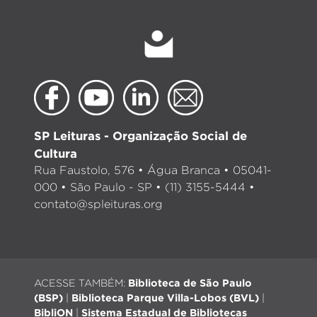
SP Leituras - Organização Social de
Cultura
Rua Faustolo, 576 • Água Branca • 05041-
000 • São Paulo - SP • (11) 3155-5444 •
contato@spleituras.org
ACESSE TAMBÉM:
Biblioteca de São Paulo
(BSP)
|
Biblioteca Parque Villa-Lobos (BVL)
|
BibliON
|
Sistema Estadual de Bibliotecas