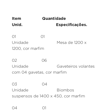
Item Quantidade
Unid. Especificações.
01 01
Unidade Mesa de 1200 x
1200, cor marfim
02 06
Unidade Gaveteiros volantes
com 04 gavetas, cor marfim
03 04
Unidade Biombos
suspensos de 1400 x 450, cor marfim
04 01