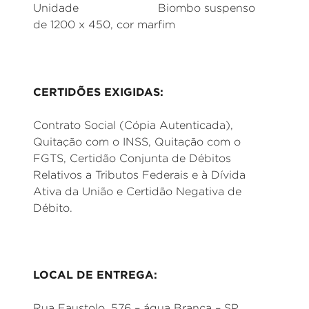
Unidade Biombo suspenso
de 1200 x 450, cor marfim
CERTIDÕES EXIGIDAS:
Contrato Social (Cópia Autenticada),
Quitação com o INSS, Quitação com o
FGTS, Certidão Conjunta de Débitos
Relativos a Tributos Federais e à Dívida
Ativa da União e Certidão Negativa de
Débito.
LOCAL DE ENTREGA:
Rua Faustolo, 576 – água Branca – SP.