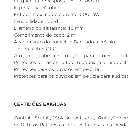
Frequência de resposta: 15 - 22 000 Hz
Impedância: 32 ohm
Entrada máxima de corrente: 500 mW
Sensibilidade: 100 dB
Diâmetro do altifalante: 40 mm
Comprimento do cabo: 2 m
Acabamento do conector: Banhado a crómio
Tipo de cabo: OFC
Aro para a cabeça e proteções para os ouvidos tot
Proteções de tamanho total bloqueiam o ruído ext
Proteções para os ouvidos em pelúcia
Proteções para os ouvidos em pelúcia para audição
CERTIDÕES EXIGIDAS:
Contrato Social (Cópia Autenticada), Quitação co
de Débitos Relativos a Tributos Federais e à Dívid