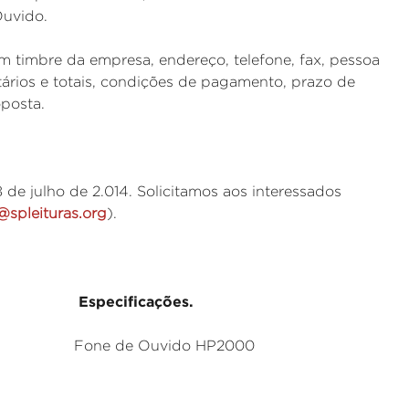
Ouvido.
 timbre da empresa, endereço, telefone, fax, pessoa
ários e totais, condições de pagamento, prazo de
oposta.
de julho de 2.014. Solicitamos aos interessados
@spleituras.org
).
pecificações.
e Ouvido HP2000