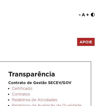
-
A
+
APOIE
Transparência
Contrato de Gestão SECEV/GOV
Certificado
Contratos
Relatórios de Atividades
Relatórios de Avaliação da Qualidade