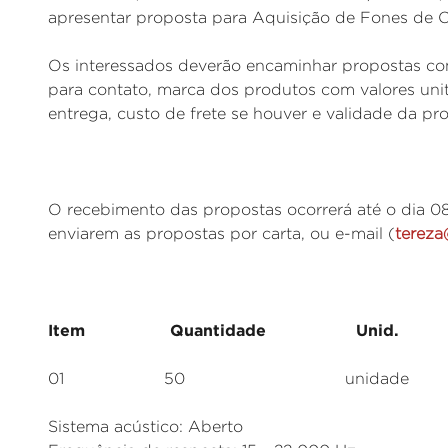
apresentar proposta para Aquisição de Fones de 
Os interessados deverão encaminhar propostas com
para contato, marca dos produtos com valores unit
entrega, custo de frete se houver e validade da pr
O recebimento das propostas ocorrerá até o dia 08 
enviarem as propostas por carta, ou e-mail (
tereza
Item Quantidade Unid. Es
01 50 unidade Fone d
Sistema acústico: Aberto