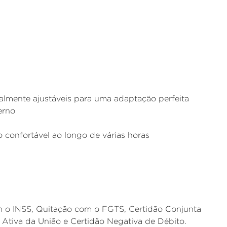
almente ajustáveis para uma adaptação perfeita
erno
 confortável ao longo de várias horas
m o INSS, Quitação com o FGTS, Certidão Conjunta
a Ativa da União e Certidão Negativa de Débito.