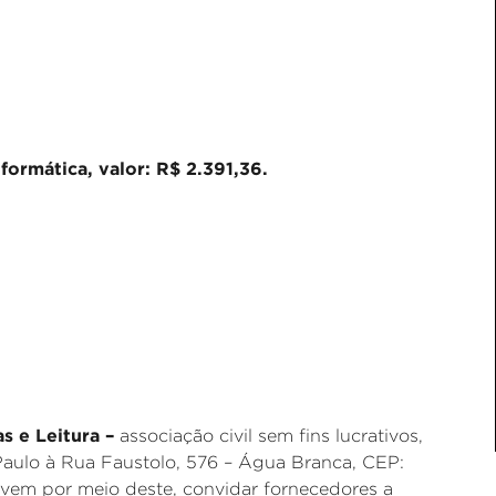
formática, valor: R$ 2.391,36.
as e Leitura –
associação civil sem fins lucrativos,
aulo à Rua Faustolo, 576 – Água Branca, CEP:
 vem por meio deste, convidar fornecedores a