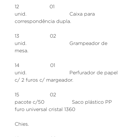
12 01
unid. Caixa para
correspondência dupla.
13 02
unid. Grampeador de
mesa.
14 01
unid. Perfurador de papel
c/ 2 furos c/ margeador.
15 02
pacote c/50 Saco plástico PP
furo universal cristal 1360
Chies.