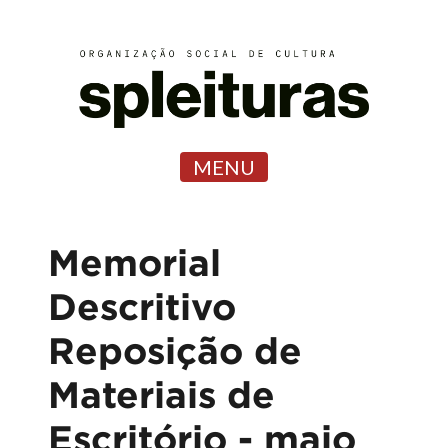
MENU
Memorial
Descritivo
Reposição de
Materiais de
Escritório - maio