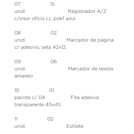
07 15
unid. Registrador A/Z
c/visor ofício LL pokf azul.
08 02
unid. Marcador de página
c/ adesivo, seta 42x12.
09 06
unid. Marcador de textos
amarelo
10 01
pacote c/ 04 Fita adesiva
transparente 45x45
11 02
unid. Estilete