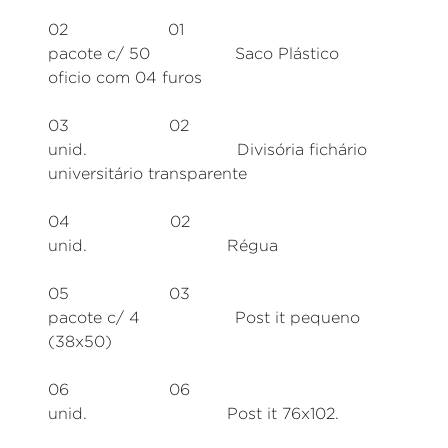
02 01
pacote c/ 50 Saco Plástico
oficio com 04 furos
03 02
unid. Divisória fichário
universitário transparente
04 02
unid. Régua
05 03
pacote c/ 4 Post it pequeno
(38x50)
06 06
unid. Post it 76x102.