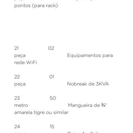
pontos (para rack)
21 02
peça Equipamentos para
rede WiFi
22 01
peça Nobreak de 3KVA
23 50
metro Mangueira de ¾”
amarela tigre ou similar
24 15