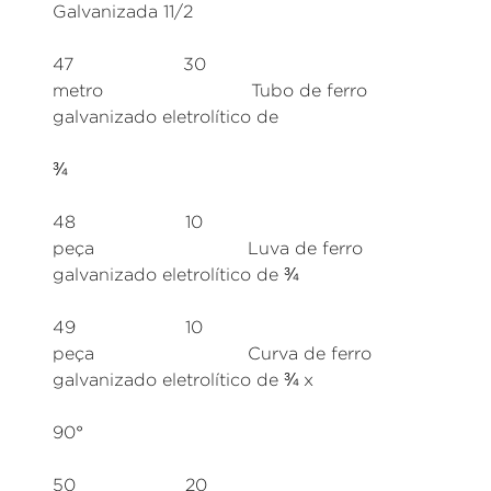
Galvanizada 11/2
47 30
metro Tubo de ferro
galvanizado eletrolítico de
¾
48 10
peça Luva de ferro
galvanizado eletrolítico de ¾
49 10
peça Curva de ferro
galvanizado eletrolítico de ¾ x
90°
50 20