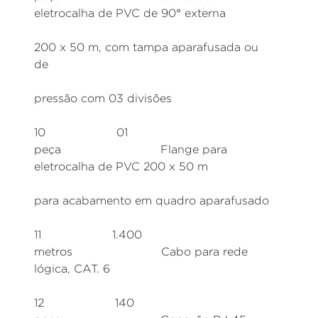
eletrocalha de PVC de 90° externa
200 x 50 m, com tampa aparafusada ou
de
pressão com 03 divisões
10 01
peça Flange para
eletrocalha de PVC 200 x 50 m
para acabamento em quadro aparafusado
11 1.400
metros Cabo para rede
lógica, CAT. 6
12 140