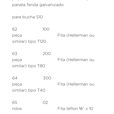
panela fenda galvanizado
para bucha S10
62 100
peça Fita (Hellerman ou
similar) tipo T120
63 200
peça Fita (Hellerman ou
similar) tipo T80
64 300
peça Fita (Hellerman ou
similar) tipo T40
65 02
rolos Fita teflon ½” x 10