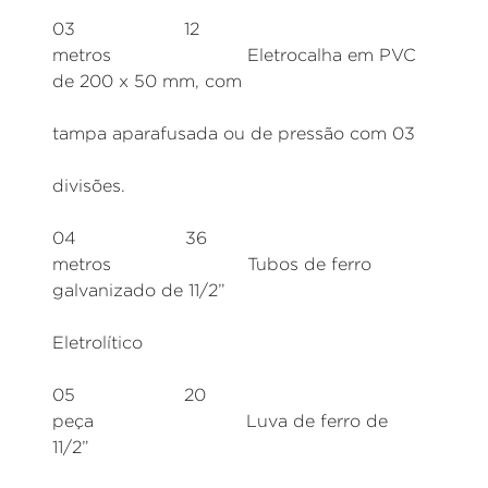
03 12
metros Eletrocalha em PVC
de 200 x 50 mm, com
tampa aparafusada ou de pressão com 03
divisões.
04 36
metros Tubos de ferro
galvanizado de 11/2”
Eletrolítico
05 20
peça Luva de ferro de
11/2”