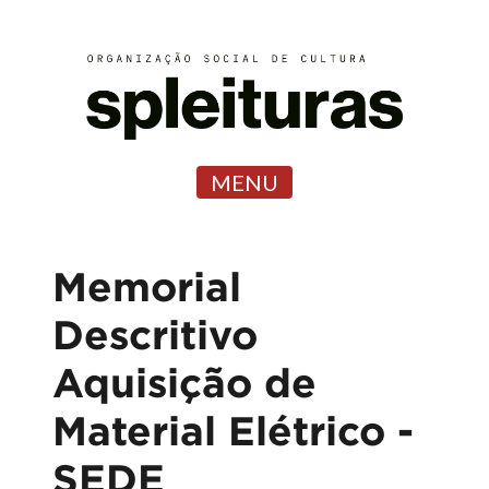
MENU
Memorial
Descritivo
Aquisição de
Material Elétrico -
SEDE