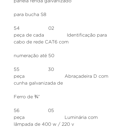
panela fenda galvanizado
para bucha S8
54 02
peça de cada Identificação para
cabo de rede CAT6 com
numeração até 50
55 30
peça Abraçadeira D com
cunha galvanizada de
Ferro de ¾”
56 05
peça Luminária com
lâmpada de 400 w / 220 v