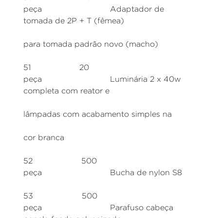
peça Adaptador de
tomada de 2P + T (fêmea)
para tomada padrão novo (macho)
51 20
peça Luminária 2 x 40w
completa com reator e
lâmpadas com acabamento simples na
cor branca
52 500
peça Bucha de nylon S8
53 500
peça Parafuso cabeça