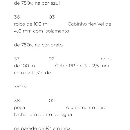
de 750v, na cor azul
36 03
rolos de 100 m Cabinho flexível de
4,0 mm com isolamento
de 750v, na cor preto
37 02 rolos
de 100 m Cabo PP de 3 x 2,5 mm
com isolação de
750 v
38 02
peça Acabamento para
fechar um ponto de água
na parede de ½” em inox