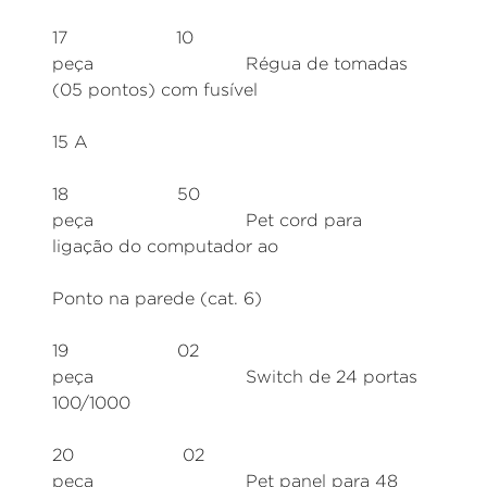
17 10
peça Régua de tomadas
(05 pontos) com fusível
15 A
18 50
peça Pet cord para
ligação do computador ao
Ponto na parede (cat. 6)
19 02
peça Switch de 24 portas
100/1000
20 02
peça Pet panel para 48