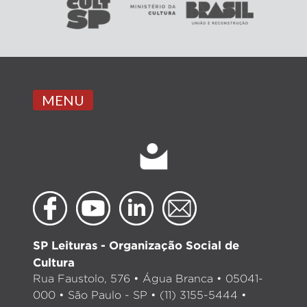
MENU
SP Leituras - Organização Social de
Cultura
Rua Faustolo, 576 • Água Branca • 05041-
000 • São Paulo - SP • (11) 3155-5444 •