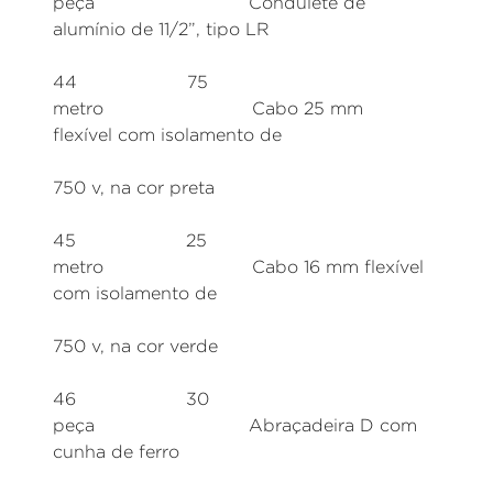
peça Condulete de
alumínio de 11/2”, tipo LR
44 75
metro Cabo 25 mm
flexível com isolamento de
750 v, na cor preta
45 25
metro Cabo 16 mm flexível
com isolamento de
750 v, na cor verde
46 30
peça Abraçadeira D com
cunha de ferro