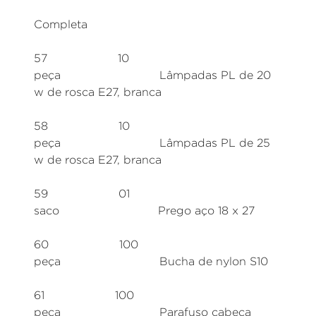
Completa
57 10
peça Lâmpadas PL de 20
w de rosca E27, branca
58 10
peça Lâmpadas PL de 25
w de rosca E27, branca
59 01
saco Prego aço 18 x 27
60 100
peça Bucha de nylon S10
61 100
peça Parafuso cabeça