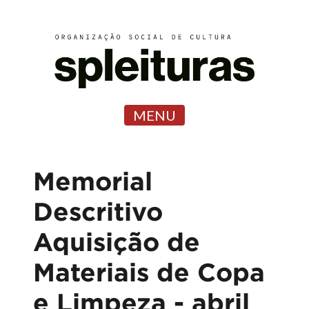
MENU
Memorial
Descritivo
Aquisição de
Materiais de Copa
e Limpeza - abril