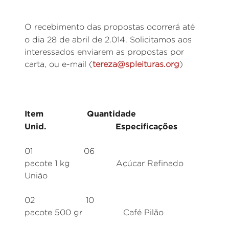
O recebimento das propostas ocorrerá até
o dia 28 de abril de 2.014.
Solicitamos aos
interessados enviarem as propostas por
carta, ou e-mail (
tereza@spleituras.org
)
Item Quantidade
Unid. Especificações
01 06
pacote 1 kg Açúcar Refinado
União
02 10
pacote 500 gr Café Pilão