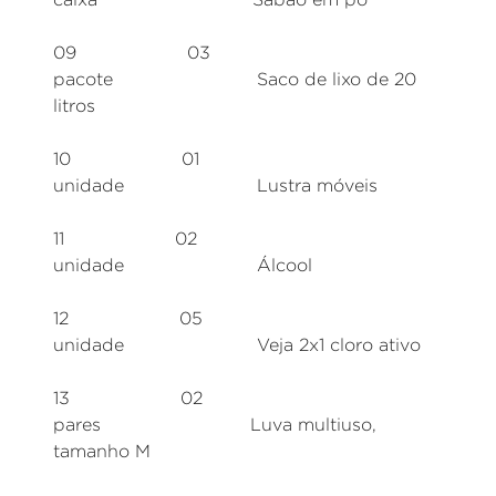
09 03
pacote Saco de lixo de 20
litros
10 01
unidade Lustra móveis
11 02
unidade Álcool
12 05
unidade Veja 2x1 cloro ativo
13 02
pares Luva multiuso,
tamanho M