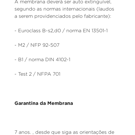
A membrana deverá ser auto extinguível,
segundo as normas internacionais (laudos
a serem providenciados pelo fabricante):
- Euroclass B-s2,d0 / norma EN 13501-1
- M2 / NFP 92-507
- B1 / norma DIN 4102-1
- Test 2 / NFPA 701
Garantina da Membrana
7 anos. , desde que siga as orientações de