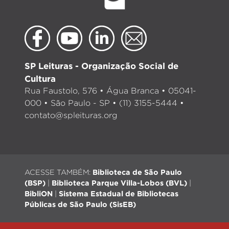
SP Leituras - Organização Social de
Cultura
Rua Faustolo, 576 • Água Branca • 05041-
000 • São Paulo - SP • (11) 3155-5444 •
contato@spleituras.org
ACESSE TAMBÉM:
Biblioteca de São Paulo
(BSP)
|
Biblioteca Parque Villa-Lobos (BVL)
|
BibliON
|
Sistema Estadual de Bibliotecas
Públicas de São Paulo (SisEB)