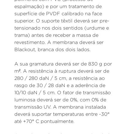
espalmação) e por um tratamento de
superfície de PVDF calibrado na face
superior. O suporte têxtil deverá ser pre-
tensionado nos dois sentidos (urdume e
trama) antes de receber a massa de
revestimento. A membrana deverá ser
Blackout, branca dos dois lados.
A sua gramatura deverá ser de 830 g por
m². A resistência à ruptura deverá ser de
280 / 280 daN / 5 cm, a resistência ao
rasgo de 30 / 28 daN e a aderência de
10/10 daN / 5 cm. O fator de transmissão
luminosa deverá ser de 0%, com 0% de
transmissão UV. A membrana instalada
deverá suportar temperaturas entre -30°
até +70° C pontualmente.