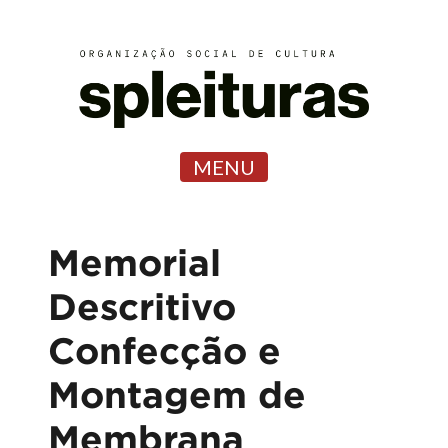
MENU
Memorial
Descritivo
Confecção e
Montagem de
Membrana