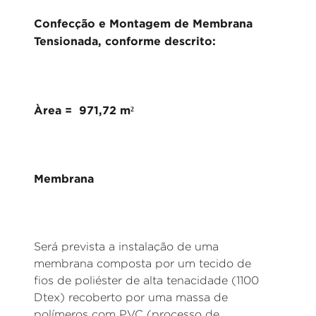
Confecção e Montagem de Membrana
Tensionada, conforme descrito:
Àrea = 971,72 m²
Membrana
Será prevista a instalação de uma
membrana composta por um tecido de
fios de poliéster de alta tenacidade (1100
Dtex) recoberto por uma massa de
polímeros com PVC (processo de