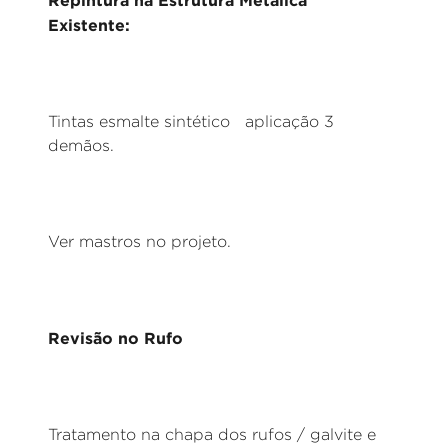
Repintura na Estrutura Metálica
Existente:
Tintas esmalte sintético aplicação 3
demãos.
Ver mastros no projeto.
Revisão no Rufo
Tratamento na chapa dos rufos / galvite e