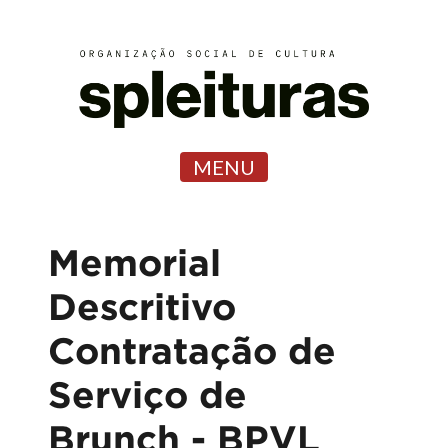
MENU
Memorial
Descritivo
Contratação de
Serviço de
Brunch - BPVL