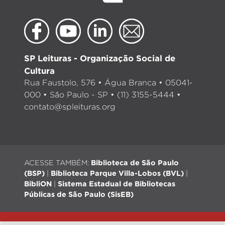
SP Leituras - Organização Social de
Cultura
Rua Faustolo, 576 • Água Branca • 05041-
000 • São Paulo - SP • (11) 3155-5444 •
contato@spleituras.org
ACESSE TAMBÉM:
Biblioteca de São Paulo
(BSP)
|
Biblioteca Parque Villa-Lobos (BVL)
|
BibliON
|
Sistema Estadual de Bibliotecas
Públicas de São Paulo (SisEB)
© 2026 - Todos os direitos reservados |
Desenvolvimento: