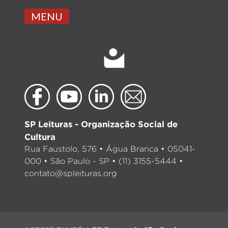
MENU
SP Leituras - Organização Social de
Cultura
Rua Faustolo, 576 • Água Branca • 05041-
000 • São Paulo - SP • (11) 3155-5444 •
contato@spleituras.org