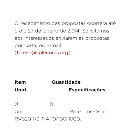
O recebimento das propostas ocorrerá até
o dia 27 de janeiro de 2.014.
Solicitamos
aos interessados enviarem as propostas
por carta, ou e-mail
(
tereza@spleituras.org
).
Item Quantidade
Unid. Especificações
01 01
Unid. Roteador Cisco
RV320-K9-NA 10/100/1000.