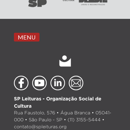
MENU
SP Leituras - Organização Social de
Cultura
Rua Faustolo, 576 • Água Branca • 05041-
000 • São Paulo - SP • (11) 3155-5444 •
contato@spleituras.org