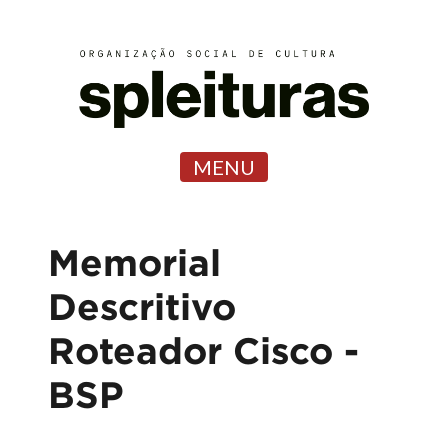
MENU
Memorial
Descritivo
Roteador Cisco -
BSP