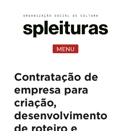
MENU
Contratação de
empresa para
criação,
desenvolvimento
de roteiro e