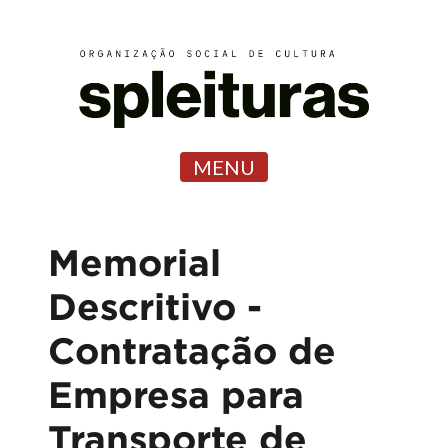
MENU
Memorial
Descritivo -
Contratação de
Empresa para
Transporte de