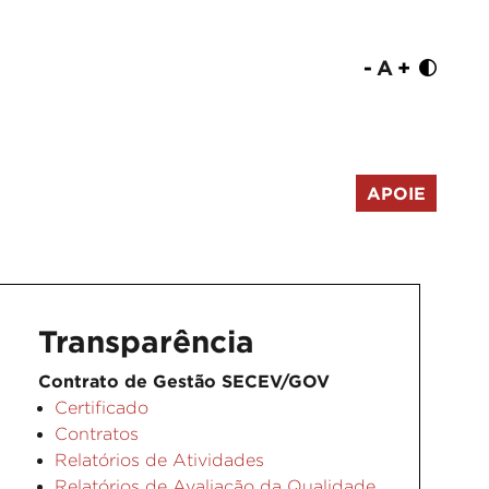
-
A
+
APOIE
Transparência
Contrato de Gestão SECEV/GOV
Certificado
Contratos
Relatórios de Atividades
Relatórios de Avaliação da Qualidade