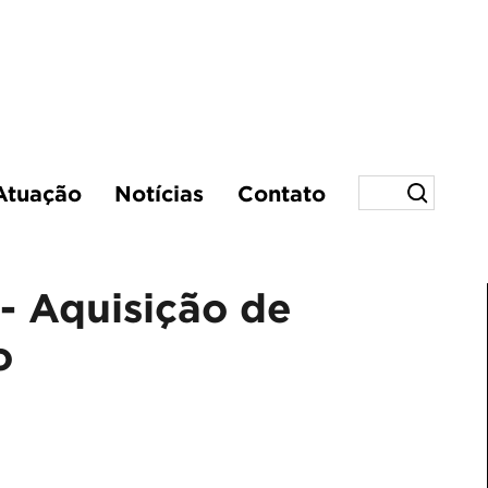
Atuação
Notícias
Contato
- Aquisição de
o