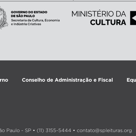
rno
Conselho de Administração e Fiscal
Equ
o Paulo - SP • (11) 3155-5444 •
contato@spleituras.org