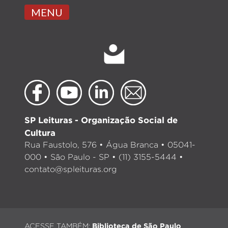
MENU
SP Leituras - Organização Social de
Cultura
Rua Faustolo, 576 • Água Branca • 05041-
000 • São Paulo - SP • (11) 3155-5444 •
contato@spleituras.org
ACESSE TAMBÉM:
Biblioteca de São Paulo