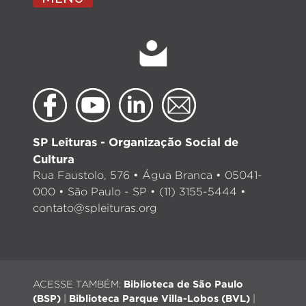
SP Leituras - Organização Social de
Cultura
Rua Faustolo, 576 • Água Branca • 05041-
000 • São Paulo - SP • (11) 3155-5444 •
contato@spleituras.org
ACESSE TAMBÉM:
Biblioteca de São Paulo
(BSP)
|
Biblioteca Parque Villa-Lobos (BVL)
|