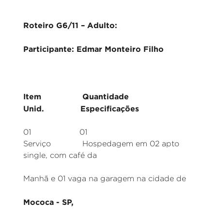
Roteiro G6/11 – Adulto:
Participante: Edmar Monteiro Filho
Item Quantidade
Unid. Especificações
01 01
Serviço Hospedagem em 02 apto
single, com café da
Manhã e 01 vaga na garagem na cidade de
Mococa - SP,