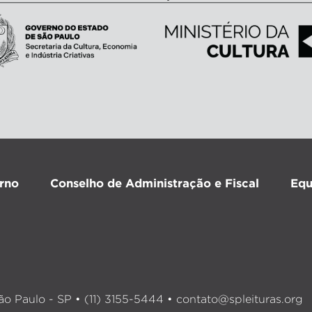
rno
Conselho de Administração e Fiscal
Equ
o Paulo - SP • (11) 3155-5444 •
contato@spleituras.org