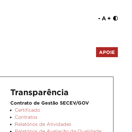
-
A
+
APOIE
Transparência
Contrato de Gestão SECEV/GOV
Certificado
Contratos
Relatórios de Atividades
Relatórios de Avaliação da Qualidade