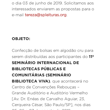
o dia 03 de junho de 2019. Solicitamos aos
interessados enviarem as propostas para o
e-mail
tereza@spleituras.org
.
OBJETO:
Confecção de bolsas em algodão cru para
11º
serem distribuídas aos participantes do
SEMINÁRIO INTERNACIONAL DE
BIBLIOTECAS PÚBLICAS E
COMUNITÁRIAS (SEMINÁRIO
BIBLIOTECA VIVA)
, que acontecerá no
Centro de Convenções Rebouças –
Grande Auditório e Auditório Vermelho
[Av. Dr. Enéas de Carvalho Aguiar, 23,
Cerqueira César, São Paulo/SP], nos dias