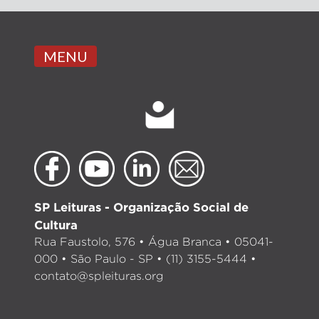
MENU
SP Leituras - Organização Social de
Cultura
Rua Faustolo, 576 • Água Branca • 05041-
000 • São Paulo - SP • (11) 3155-5444 •
contato@spleituras.org