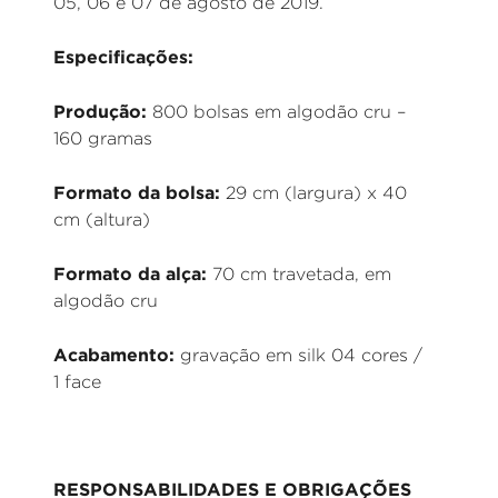
05, 06 e 07 de agosto de 2019.
Especificações:
Produção:
800 bolsas em algodão cru –
160 gramas
Formato da bolsa:
29 cm (largura) x 40
cm (altura)
Formato da alça:
70 cm travetada, em
algodão cru
Acabamento:
gravação em silk 04 cores /
1 face
RESPONSABILIDADES E OBRIGAÇÕES