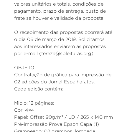
valores unitários e totais, condições de
pagamento, prazo de entrega, custo de
frete se houver e validade da proposta.
O recebimento das propostas ocorrerá até
o dia 06 de março de 2019. Solicitamos
aos interessados enviarem as propostas
por e-mail (tereza@spleituras.org).
OBJETO:
Contratação de gráfica para impressão de
02 edições do Jornal Espalhafatos.
Cada edição contém:
Miolo: 12 páginas;
Cor: 4×4
Papel: Offset 90g/m² / LD / 265 x 140 mm
Pré-impressão Prova Epson Capa (1)
Grampeado: 02 grampos, lombada