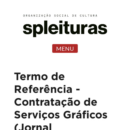
MENU
Termo de
Referência -
Contratação de
Serviços Gráficos
(Jornal