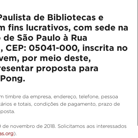
aulista de Bibliotecas e
em fins lucrativos, com sede na
o de São Paulo à Rua
, CEP: 05041-000, inscrita no
vem, por meio deste,
resentar proposta para
 Pong.
 timbre da empresa, endereço, telefone, pessoa
ários e totais, condições de pagamento, prazo de
oposta.
0 de novembro de 2018. Solicitamos aos interessados
as.org
).