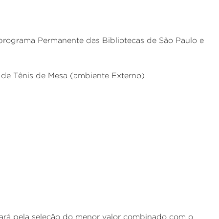
 programa Permanente das Bibliotecas de São Paulo e
 de Tênis de Mesa (ambiente Externo)
 dará pela seleção do menor valor combinado com o