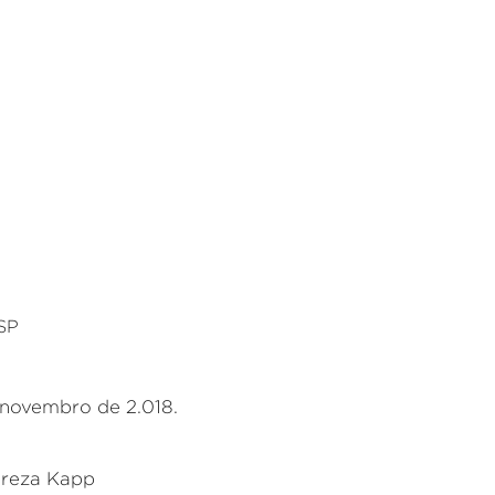
 SP
 novembro de 2.018.
ereza Kapp