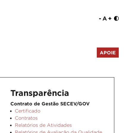
-
A
+
APOIE
Transparência
Contrato de Gestão SECEV/GOV
Certificado
Contratos
Relatórios de Atividades
Relatórios de Avaliação da Qualidade