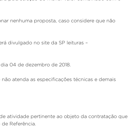
ecionar nenhuma proposta, caso considere que não
á divulgado no site da SP leituras –
o dia 04 de dezembro de 2018.
o não atenda as especificações técnicas e demais
de atividade pertinente ao objeto da contratação que
 de Referência.