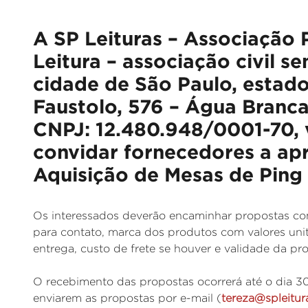
A SP Leituras – Associação P
Leitura – associação civil s
cidade de São Paulo, estad
Faustolo, 576 – Água Branca
CNPJ: 12.480.948/0001-70, 
convidar fornecedores a ap
Aquisição de Mesas de Ping
Os interessados deverão encaminhar propostas com
para contato, marca dos produtos com valores unit
entrega, custo de frete se houver e validade da pr
O recebimento das propostas ocorrerá até o dia 3
enviarem as propostas por e-mail (
tereza@spleitur