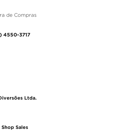
ra de Compras
11) 4550-3717
iversões Ltda.
– Shop Sales