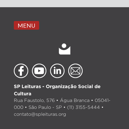
MENU
SP Leituras - Organização Social de
Cultura
Rua Faustolo, 576 • Água Branca • 05041-
000 • São Paulo - SP • (11) 3155-5444 •
contato@spleituras.org