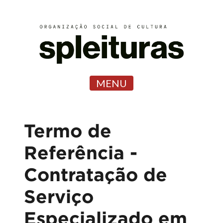
MENU
Termo de
Referência -
Contratação de
Serviço
Especializado em