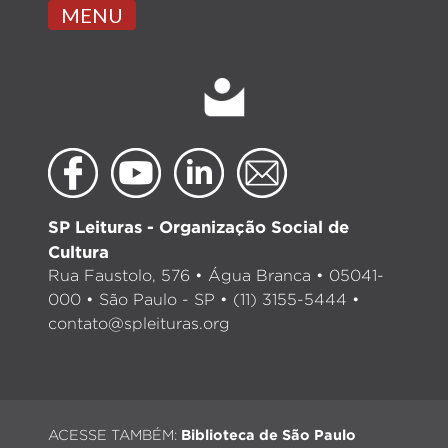
MENU
SP Leituras - Organização Social de
Cultura
Rua Faustolo, 576 • Água Branca • 05041-
000 • São Paulo - SP • (11) 3155-5444 •
contato@spleituras.org
ACESSE TAMBÉM:
Biblioteca de São Paulo