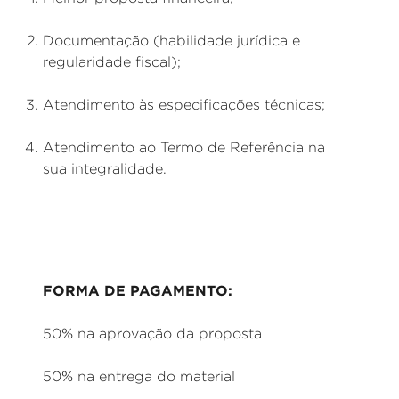
Documentação (habilidade jurídica e
regularidade fiscal);
Atendimento às especificações técnicas;
Atendimento ao Termo de Referência na
sua integralidade.
FORMA DE PAGAMENTO:
50% na aprovação da proposta
50% na entrega do material