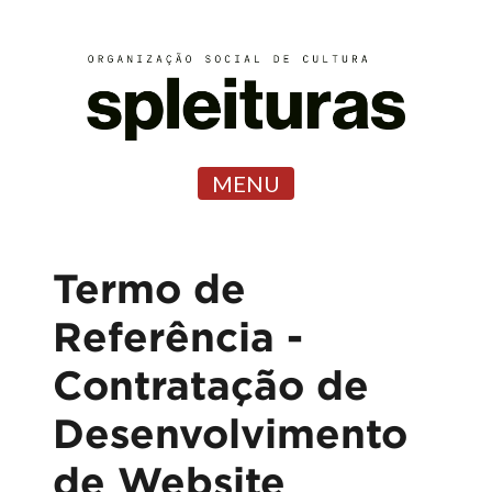
MENU
Termo de
Referência -
Contratação de
Desenvolvimento
de Website