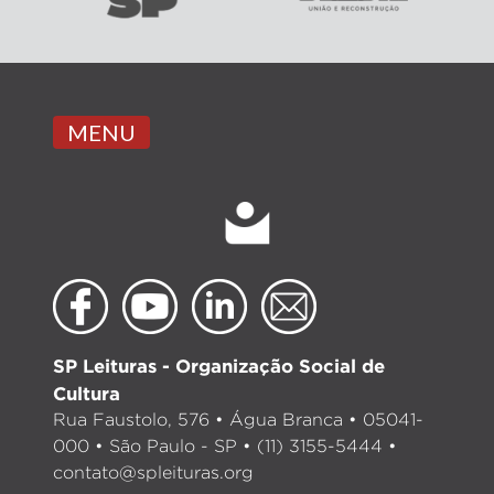
MENU
SP Leituras - Organização Social de
Cultura
Rua Faustolo, 576 • Água Branca • 05041-
000 • São Paulo - SP • (11) 3155-5444 •
contato@spleituras.org