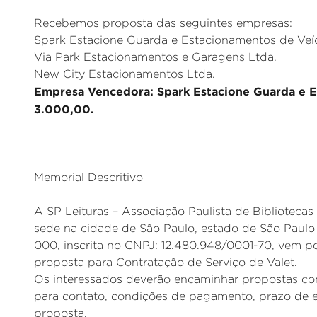
Recebemos proposta das seguintes empresas:
Spark Estacione Guarda e Estacionamentos de Veíc
Via Park Estacionamentos e Garagens Ltda.
New City Estacionamentos Ltda.
Empresa Vencedora: Spark Estacione Guarda e Es
3.000,00.
Memorial Descritivo
A SP Leituras – Associação Paulista de Bibliotecas e
sede na cidade de São Paulo, estado de São Paulo
000, inscrita no CNPJ: 12.480.948/0001-70, vem po
proposta para Contratação de Serviço de Valet.
Os interessados deverão encaminhar propostas com
para contato, condições de pagamento, prazo de en
proposta.