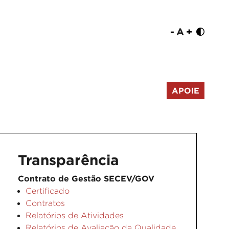
-
A
+
APOIE
Transparência
Contrato de Gestão SECEV/GOV
Certificado
Contratos
Relatórios de Atividades
Relatórios de Avaliação da Qualidade