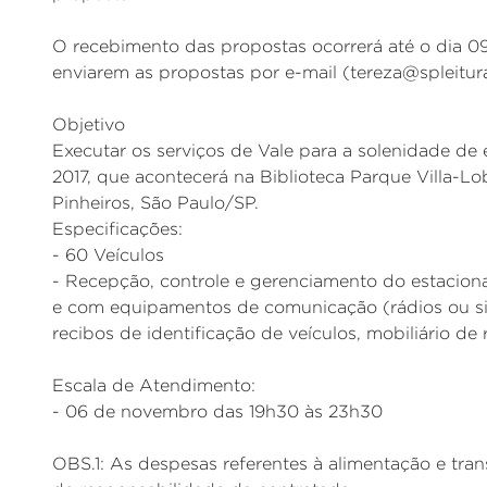
O recebimento das propostas ocorrerá até o dia 09
enviarem as propostas por e-mail (tereza@spleitura
Objetivo
Executar os serviços de Vale para a solenidad
2017, que acontecerá na Biblioteca Parque Villa-L
Pinheiros, São Paulo/SP.
Especificações:
- 60 Veículos
- Recepção, controle e gerenciamento do estacion
e com equipamentos de comunicação (rádios ou sim
recibos de identificação de veículos, mobiliário de
Escala de Atendimento:
- 06 de novembro das 19h30 às 23h30
OBS.1: As despesas referentes à alimentação e tran