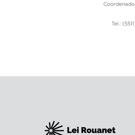
Coordenado
Tel.: (55