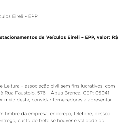
ulos Eireli – EPP
tacionamentos de Veículos Eireli – EPP, valor: R$
 Leitura – associação civil sem fins lucrativos, com
 à Rua Faustolo, 576 – Água Branca, CEP: 05041-
r meio deste, convidar fornecedores a apresentar
 timbre da empresa, endereço, telefone, pessoa
trega, custo de frete se houver e validade da