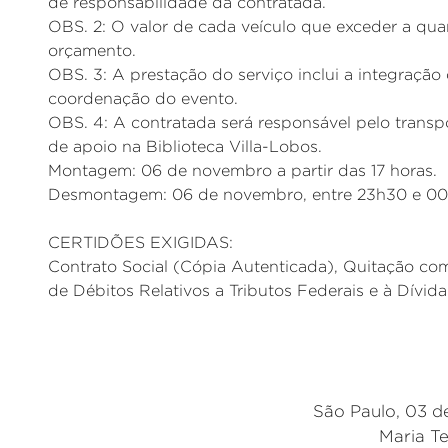
de responsabilidade da contratada.
OBS. 2: O valor de cada veículo que exceder a qua
orçamento.
OBS. 3: A prestação do serviço inclui a integraçã
coordenação do evento.
OBS. 4: A contratada será responsável pelo tra
de apoio na Biblioteca Villa-Lobos.
Montagem: 06 de novembro a partir das 17 horas.
Desmontagem: 06 de novembro, entre 23h30 e 00
CERTIDÕES EXIGIDAS:
Contrato Social (Cópia Autenticada), Quitação co
de Débitos Relativos a Tributos Federais e à Dívid
São Paulo, 03 d
Maria T