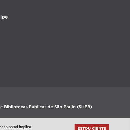
ipe
e Bibliotecas Públicas de São Paulo (SisEB)
sso portal implica
ESTOU CIENTE