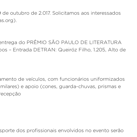
 de outubro de 2.017. Solicitamos aos interessados
s.org).
e de entrega do PRÊMIO SÃO PAULO DE LITERATURA
obos – Entrada DETRAN: Queiróz Filho, 1.205, Alto de
amento de veículos, com funcionários uniformizados
ilares) e apoio (cones, guarda-chuvas, prismas e
 recepção
sporte dos profissionais envolvidos no evento serão