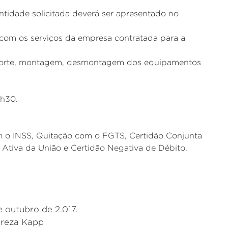
ntidade solicitada deverá ser apresentado no
o com os serviços da empresa contratada para a
nsporte, montagem, desmontagem dos equipamentos
h30.
m o INSS, Quitação com o FGTS, Certidão Conjunta
a Ativa da União e Certidão Negativa de Débito.
e outubro de 2.017.
ereza Kapp