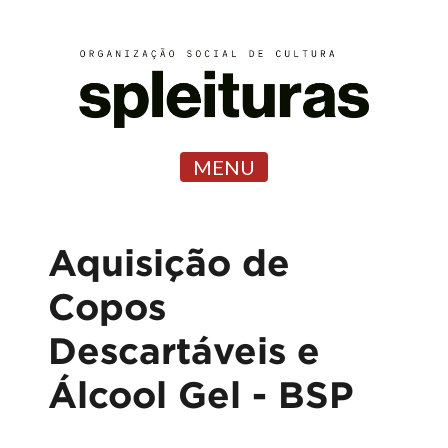
MENU
Aquisição de
Copos
Descartáveis e
Álcool Gel - BSP