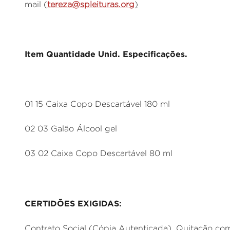
mail (
tereza@spleituras.org
)
Item
Quantidade
Unid.
Especificações.
01 15 Caixa Copo Descartável 180 ml
02 03 Galão Álcool gel
03 02 Caixa Copo Descartável 80 ml
CERTIDÕES EXIGIDAS:
Contrato Social (Cópia Autenticada), Quitação com