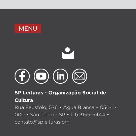
MENU
SP Leituras - Organização Social de
Cultura
Rua Faustolo, 576 • Água Branca • 05041-
000 • São Paulo - SP • (11) 3155-5444 •
contato@spleituras.org