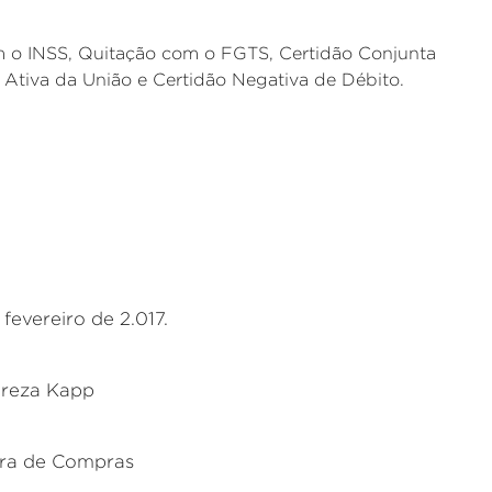
m o INSS, Quitação com o FGTS, Certidão Conjunta
a Ativa da União e Certidão Negativa de Débito.
 fevereiro de 2.017.
ereza Kapp
ra de Compras