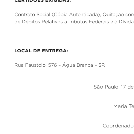
CERTIDÕES EXIGIDAS:
Contrato Social (Cópia Autenticada), Quitação co
de Débitos Relativos a Tributos Federais e à Dívid
LOCAL DE ENTREGA:
Rua Faustolo, 576 – Água Branca – SP.
São Paulo, 17 de
Maria T
Coordenado