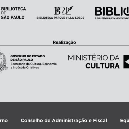
rno
Conselho de Administração e Fiscal
Equ