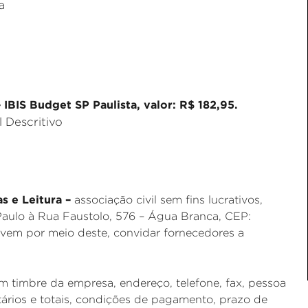
a
IBIS Budget SP Paulista, valor: R$ 182,95.
 Descritivo
as e Leitura –
associação civil sem fins lucrativos,
aulo à Rua Faustolo, 576 – Água Branca, CEP:
 vem por meio deste, convidar fornecedores a
 timbre da empresa, endereço, telefone, fax, pessoa
ários e totais, condições de pagamento, prazo de