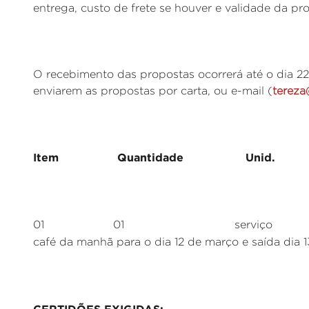
entrega, custo de frete se houver e validade da pr
O recebimento das propostas ocorrerá até o dia 22 
enviarem as propostas por carta, ou e-mail (
tereza
Item Quantidade Unid. Es
01 01 serviço Hospedagem 
café da manhã para o dia 12 de março e saída dia 