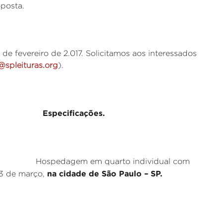
oposta.
de fevereiro de 2.017. Solicitamos aos interessados
@spleituras.org
).
pecificações.
em quarto individual com
na cidade de São Paulo – SP.
13 de março,