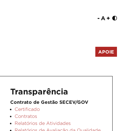
-
A
+
APOIE
Transparência
Contrato de Gestão SECEV/GOV
Certificado
Contratos
Relatórios de Atividades
Relatórios de Avaliação da Qualidade