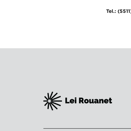
Tel.: (551