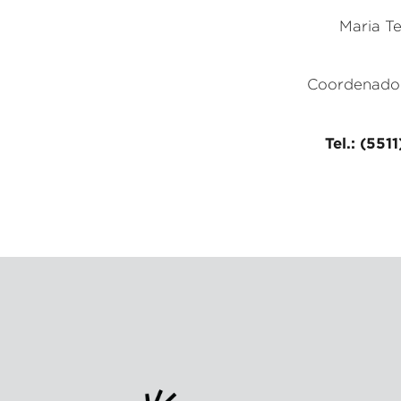
Maria T
Coordenado
Tel.: (551