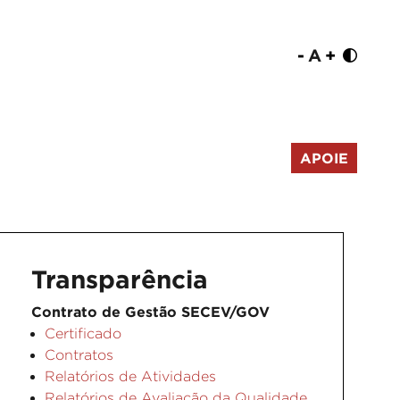
-
A
+
APOIE
Transparência
Contrato de Gestão SECEV/GOV
Certificado
Contratos
Relatórios de Atividades
Relatórios de Avaliação da Qualidade