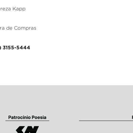
ereza Kapp
ra de Compras
1) 3155-5444