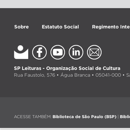
Sobre
Estatuto Social
Regimento Inte
SP Leituras - Organização Social de Cultura
Rua Faustolo, 576 • Água Branca • 05041-000 • Sã
ACESSE TAMBÉM:
Biblioteca de São Paulo (BSP)
|
Bibl