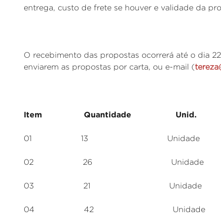
entrega, custo de frete se houver e validade da pr
O recebimento das propostas ocorrerá até o dia 22 
enviarem as propostas por carta, ou e-mail (
tereza
Item Quantidade Unid. Es
01 13 Unidade Jaquet
02 26 Unidade Camiseta
03 21 Unidade Camiseta
04 42 Unidade Cam