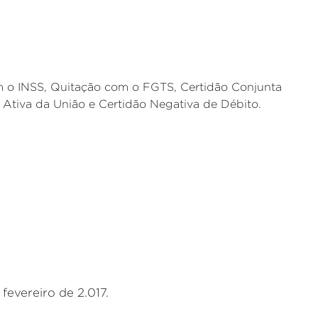
m o INSS, Quitação com o FGTS, Certidão Conjunta
a Ativa da União e Certidão Negativa de Débito.
 fevereiro de 2.017.