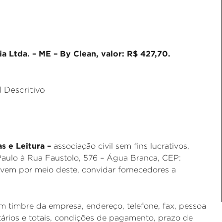
a Ltda. – ME – By Clean, valor: R$ 427,70.
 Descritivo
as e Leitura –
associação civil sem fins lucrativos,
aulo à Rua Faustolo, 576 – Água Branca, CEP:
 vem por meio deste, convidar fornecedores a
 timbre da empresa, endereço, telefone, fax, pessoa
ários e totais, condições de pagamento, prazo de