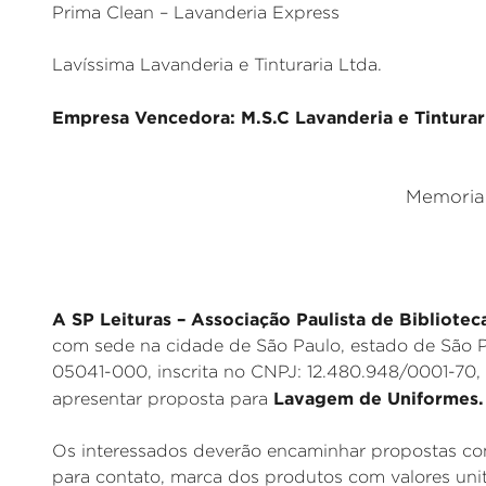
Prima Clean – Lavanderia Express
Lavíssima Lavanderia e Tinturaria Ltda.
Empresa Vencedora: M.S.C Lavanderia e Tinturari
Memorial
A SP Leituras – Associação Paulista de Bibliotec
com sede na cidade de São Paulo, estado de São P
05041-000, inscrita no CNPJ: 12.480.948/0001-70,
Lavagem de Uniformes.
apresentar proposta para
Os interessados deverão encaminhar propostas com
para contato, marca dos produtos com valores unit