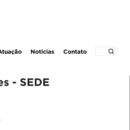
Atuação
Notícias
Contato
es - SEDE
n