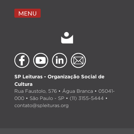
MENU
SP Leituras - Organização Social de
Cultura
Rua Faustolo, 576 • Água Branca • 05041-
000 • São Paulo - SP • (11) 3155-5444 •
contato@spleituras.org