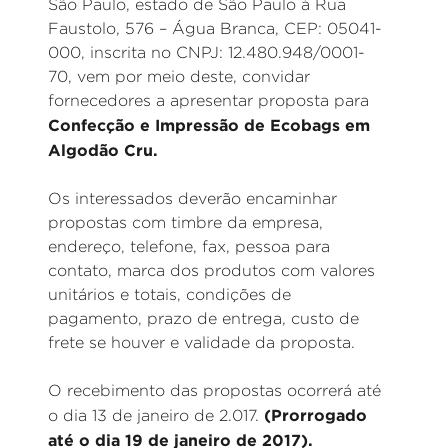
São Paulo, estado de São Paulo à Rua
Faustolo, 576 – Água Branca, CEP: 05041-
000, inscrita no CNPJ: 12.480.948/0001-
70, vem por meio deste, convidar
fornecedores a apresentar proposta para
Confecção e Impressão de Ecobags em
Algodão Cru.
Os interessados deverão encaminhar
propostas com timbre da empresa,
endereço, telefone, fax, pessoa para
contato, marca dos produtos com valores
unitários e totais, condições de
pagamento, prazo de entrega, custo de
frete se houver e validade da proposta.
O recebimento das propostas ocorrerá até
(Prorrogado
o dia 13 de janeiro de 2.017.
até o dia 19 de janeiro de 2017).