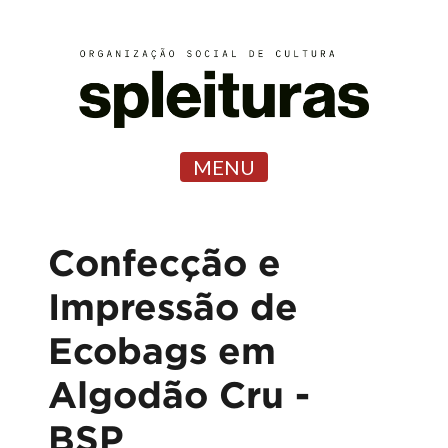
MENU
Confecção e
Impressão de
Ecobags em
Algodão Cru -
BSP