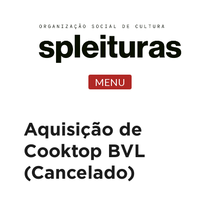
MENU
Aquisição de
Cooktop BVL
(Cancelado)