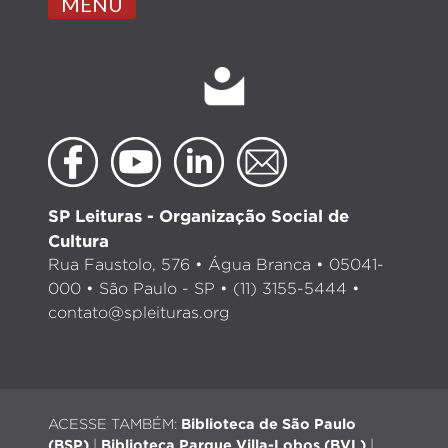
MENU
SP Leituras - Organização Social de
Cultura
Rua Faustolo, 576 • Água Branca • 05041-
000 • São Paulo - SP • (11) 3155-5444 •
contato@spleituras.org
ACESSE TAMBÉM:
Biblioteca de São Paulo
(BSP)
|
Biblioteca Parque Villa-Lobos (BVL)
|